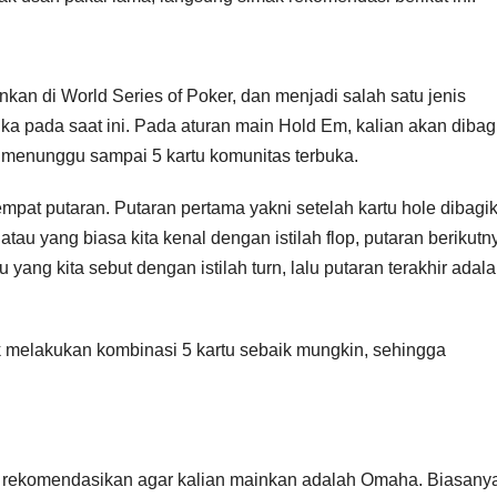
an di World Series of Poker, dan menjadi salah satu jenis
a pada saat ini. Pada aturan main Hold Em, kalian akan dibag
k menunggu sampai 5 kartu komunitas terbuka.
mpat putaran. Putaran pertama yakni setelah kartu hole dibagi
tau yang biasa kita kenal dengan istilah flop, putaran berikutn
ang kita sebut dengan istilah turn, lalu putaran terakhir adal
 melakukan kombinasi 5 kartu sebaik mungkin, sehingga
mi rekomendasikan agar kalian mainkan adalah Omaha. Biasany