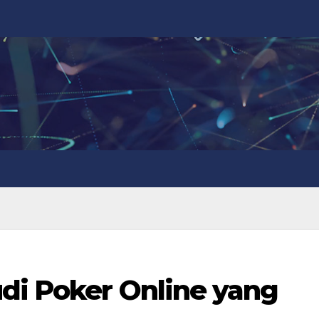
di Poker Online yang