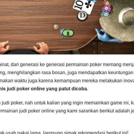
minat, dari generasi ke generasi permainan poker memang menj
luang, menghilangkan rasa bosan, juga mendapatkan keuntungan
dimakan waktu juga karena kemampuan mereka melakukan inov
nis judi poker online yang patut dicoba
.
n judi poker, nah untuk kalian yang ingin memainkan game ini, 
rmainan judi poker online yang kami sarankan berikut adalah je
ak usah pakai lama, langsung simak rekomendasi berikut ini!