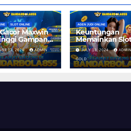
LINE
SLOT ONLINE
AGEN JUDI ONLINE
 Gacor Maxwin
Keuntungan
tinggi Gampang
Memainkan Slo
ragmatic Play
Gacor Pragmati
ST 13, 2024
ADMIN
JULY 13, 2024
ADMI
GOLD