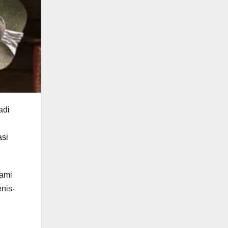
adi
asi
kami
nis-