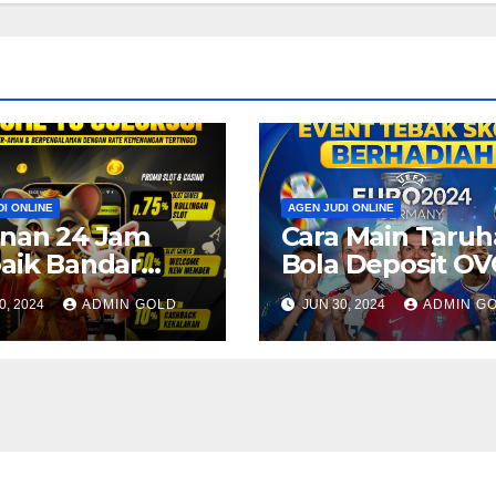
I ONLINE
AGEN JUDI ONLINE
nan 24 Jam
Cara Main Taru
aik Bandar
Bola Deposit O
l Slot
0, 2024
ADMIN GOLD
JUN 30, 2024
ADMIN G
ercaya