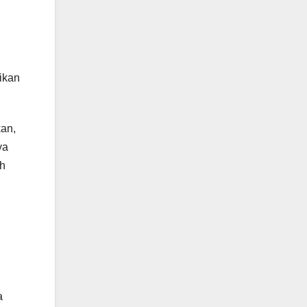
ikan
kan,
ya
ah
a