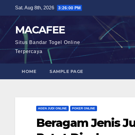
Skip
Sat. Aug 8th, 2026
3:26:01 PM
to
content
MACAFEE
Situs Bandar Togel Online
Terpercaya
HOME
SAMPLE PAGE
AGEN JUDI ONLINE
POKER ONLINE
Beragam Jenis Ju