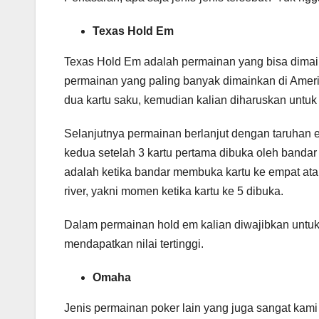
Texas Hold Em
Texas Hold Em adalah permainan yang bisa dimaink
permainan yang paling banyak dimainkan di Amerik
dua kartu saku, kemudian kalian diharuskan untu
Selanjutnya permainan berlanjut dengan taruhan e
kedua setelah 3 kartu pertama dibuka oleh bandar a
adalah ketika bandar membuka kartu ke empat atau y
river, yakni momen ketika kartu ke 5 dibuka.
Dalam permainan hold em kalian diwajibkan untuk
mendapatkan nilai tertinggi.
Omaha
Jenis permainan poker lain yang juga sangat ka