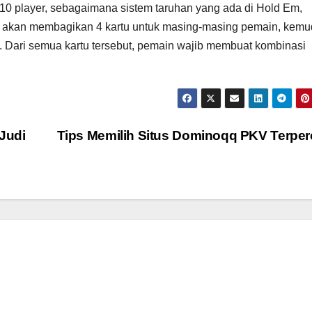
0 player, sebagaimana sistem taruhan yang ada di Hold Em,
r akan membagikan 4 kartu untuk masing-masing pemain, kemu
. Dari semua kartu tersebut, pemain wajib membuat kombinasi
Judi
Tips Memilih Situs Dominoqq PKV Terpe