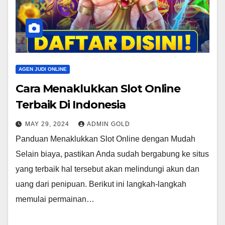
AGEN JUDI ONLINE
Cara Menaklukkan Slot Online
Terbaik Di Indonesia
MAY 29, 2024
ADMIN GOLD
Panduan Menaklukkan Slot Online dengan Mudah
Selain biaya, pastikan Anda sudah bergabung ke situs
yang terbaik hal tersebut akan melindungi akun dan
uang dari penipuan. Berikut ini langkah-langkah
memulai permainan…