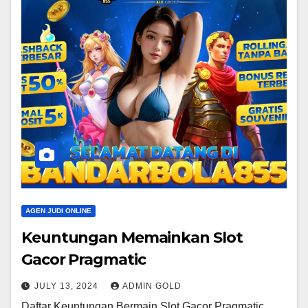
AGEN JUDI ONLINE
Keuntungan Memainkan Slot
Gacor Pragmatic
JULY 13, 2024
ADMIN GOLD
Daftar Keuntungan Bermain Slot Gacor Pragmatic