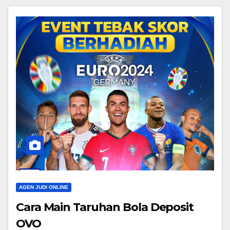
AGEN JUDI ONLINE
Cara Main Taruhan Bola Deposit
OVO