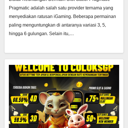
Pragmatic adalah salah satu provider ternama yang
menyediakan ratusan iGaming. Beberapa permainan
paling menguntungkan di antaranya variasi 3, 5,
hingga 6 gulungan. Selain itu,…