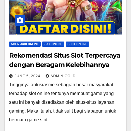
AGEN JUDI ONLINE
JUDI ONLINE
SLOT ONLINE
Rekomendasi Situs Slot Terpercaya
dengan Beragam Kelebihannya
JUNE 5, 2024
ADMIN GOLD
Tingginya antusiasme sebagian besar masyarakat
terhadap slot online tentunya membuat game yang
satu ini banyak disediakan oleh situs-situs layanan
gaming. Maka itulah, tidak sulit bagi siapapun untuk
bermain game slot…