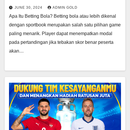
JUNE 30, 2024
ADMIN GOLD
Apa Itu Betting Bola? Betting bola atau lebih dikenal
dengan sportbook merupakan salah satu pilihan game
paling menarik. Player dapat menempatkan modal
pada pertandingan jika tebakan skor benar peserta
akan…