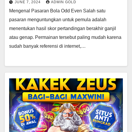
JUNE 7, 2024
ADMIN GOLD
Mengenal Pasaran Bola Odd Even Salah satu
pasaran menguntungkan untuk pemula adalah
menentukan hasil skor pertandingan berakhir ganjil
atau genap. Permainan tersebut paling mudah karena
sudah banyak referensi di internet,…