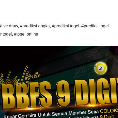
#live draw
,
#prediksi angka
,
#prediksi togel
,
#prediksi togel
r togel
,
#togel online