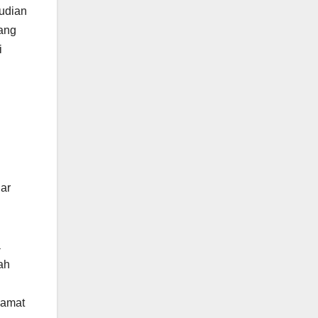
judian
ang
i
dar
a
ah
 amat