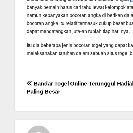
banyak pemain harus cari tahu lewat kelompok a
namun kebanyakan bocoran angka di berikan dala
bocoran angka itu relatif termasuk cukup besar b
dapat mendatangkan juta-an rupiah tiap hari nya.
Itu dia beberapa jenis bocoran togel yang dapat k
melaksanakan taruhan dalam sebuah situs togel bi
Post
Bandar Togel Online Terunggul Hadia
Paling Besar
navigation