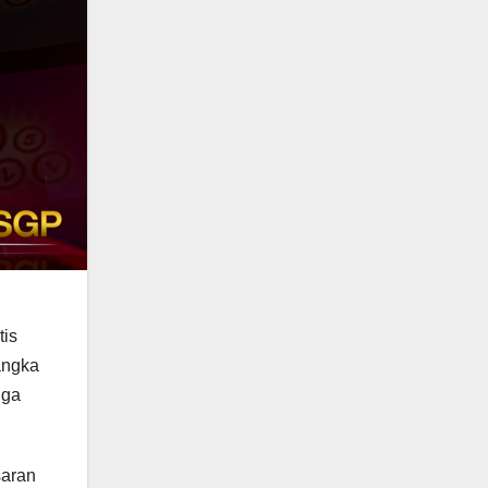
tis
 angka
uga
saran