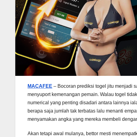
MACAFEE
– Bocoran prediksi togel jitu menjadi 
menyuport kemenangan pemain. Walau togel tidak te
numerical yang penting disadari antara lainnya ial
berapa saja jumlah tak terbatas lalu menanti empa
menyamakan angka yang mereka membeli dengan
Akan tetapi awal mulanya, bettor mesti menempa