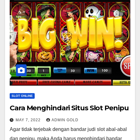
SLOT ONLINE
Cara Menghindari Situs Slot Penipu
MAY 7, 2022
ADMIN GOLD
Agar tidak terjebak dengan bandar judi slot abal-abal
dan penipu, maka Anda harus menghindari bandar