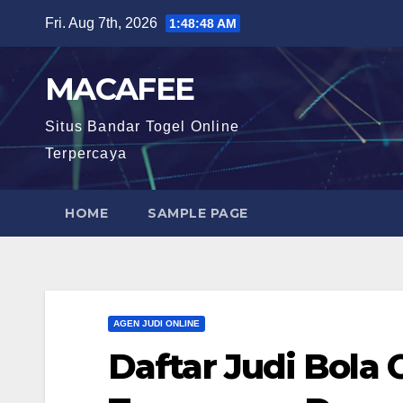
Skip
Fri. Aug 7th, 2026
1:48:49 AM
to
content
MACAFEE
Situs Bandar Togel Online
Terpercaya
HOME
SAMPLE PAGE
AGEN JUDI ONLINE
Daftar Judi Bola