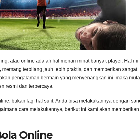
ing, atau online adalah hal menari minat banyak player. Hal ini
 memang terbilang jauh lebih praktis, dan memberikan sangat
asakan pengalaman bermain yang menyenangkan ini, maka mula
n resmi dan terpercaya.
line, bukan lagi hal sulit. Anda bisa melakukannya dengan san
gaimana cara melakukannya, berikut ini kami akan memberikan
ola Online