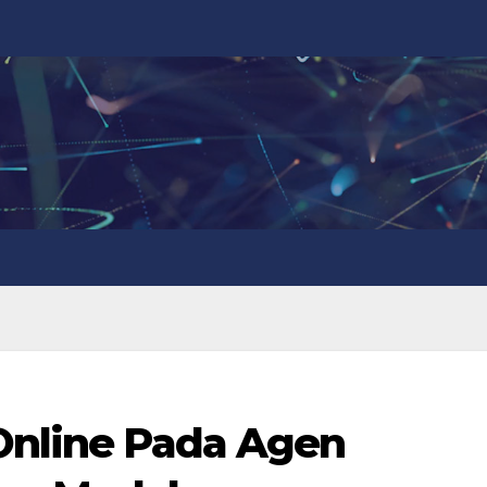
 Online Pada Agen