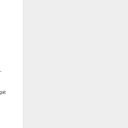
-
gat