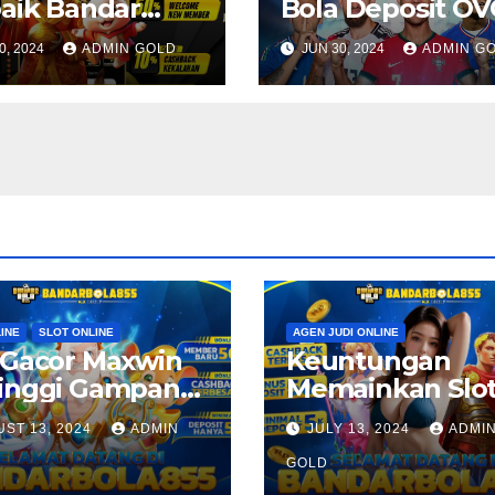
aik Bandar
Bola Deposit O
l Slot
0, 2024
ADMIN GOLD
JUN 30, 2024
ADMIN G
ercaya
LINE
SLOT ONLINE
AGEN JUDI ONLINE
 Gacor Maxwin
Keuntungan
tinggi Gampang
Memainkan Slo
ragmatic Play
Gacor Pragmati
ST 13, 2024
ADMIN
JULY 13, 2024
ADMI
GOLD