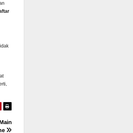
kan
aftar
idak
at
rti,
 Main
ine