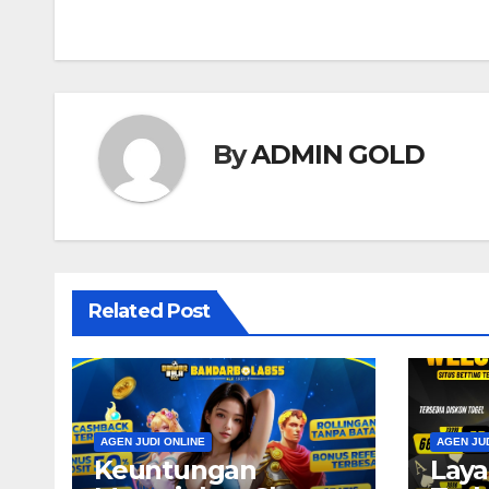
navigation
By
ADMIN GOLD
Related Post
AGEN JUDI ONLINE
AGEN JUD
Keuntungan
Laya