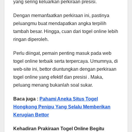
yang sering keluarkan perkiraan presisi.
Dengan memanfaatkan perkiraan ini, pastinya
peluangmu buat mendapatkan angka terpilih
tambah besar. Hingga, cuan dari togel online lebih
ringan diperoleh.
Perlu diingat, pemain penting masuk pada web
togel online terbaik serta terpercaya. Umumnya, di
web-site ini, bettor diuntungkan dengan perkiraan
togel online yang efektif dan presisi . Maka,
peluang menang bukanlah soal sukar.
Baca juga :
Pahami Aneka Situs Togel
Hongkong Penipu Yang Selalu Memberikan
Kerugian Bettor
Kehadiran Prakiraan Togel Online Begitu