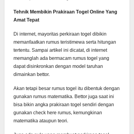
Tehnik Membikin Prakiraan Togel Online Yang
Amat Tepat
Di internet, mayoritas perkiraan togel dibikin
memanfaatkan rumus teristimewa serta hitungan
tertentu. Sampai artikel ini dicatat, di internet
memanglah ada bermacam rumus togel yang
dapat disinkronkan dengan model taruhan
dimainkan bettor.
Akan tetapi besar rumus togel itu dibentuk dengan
gunakan rumus matematika. Bettor juga saat ini
bisa bikin angka prakiraan togel sendiri dengan
gunakan check here rumus, kemungkinan
matematika ataupun teori.