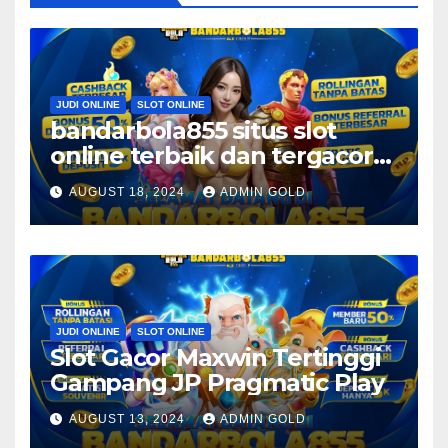
JUDI ONLINE
SLOT ONLINE
bandarbola855 situs slot
online terbaik dan tergacor
di indonesia
AUGUST 18, 2024
ADMIN GOLD
JUDI ONLINE
SLOT ONLINE
Slot Gacor Maxwin Tertinggi
Gampang JP Pragmatic Play
AUGUST 13, 2024
ADMIN GOLD