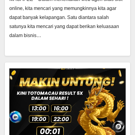
online, kita mencari yang memungkinnya kita agar
dapat banyak kelapangan. Satu diantara salah
satunya kita mencari yang dapat berikan keluasaan
dalam bisnis…