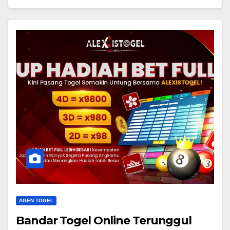
AGEN TOGEL
Bandar Togel Online Terunggul