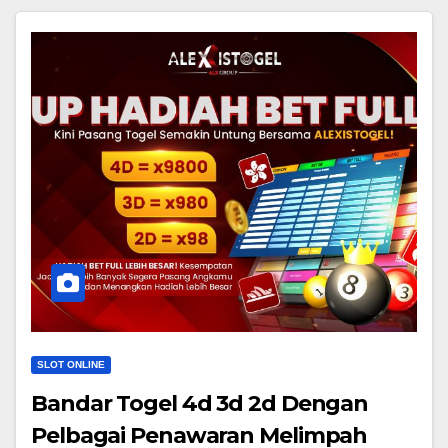
SLOT ONLINE
Bandar Togel 4d 3d 2d Dengan
Pelbagai Penawaran Melimpah