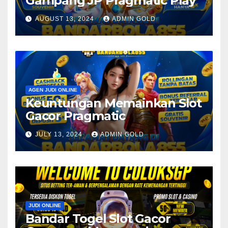
Gampang JP Pragmatic Play
AUGUST 13, 2024
ADMIN GOLD
AGEN JUDI ONLINE
Keuntungan Memainkan Slot
Gacor Pragmatic
JULY 13, 2024
ADMIN GOLD
JUDI ONLINE
Bandar Togel Slot Gacor