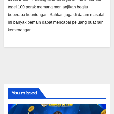
togel 100 perak memang menjanjikan begitu
beberapa keuntungan. Bahkan juga di dalam masalah
ini banyak pemain dapat mencapai peluang buat raih
kemenangan…
You missed