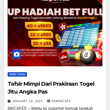
AGEN TOGEL
Tafsir Mimpi Dari Prakiraan Togel
Jitu Angka Pas
JANUARY 18, 2023
ADMINCAFE
MACAFEE – Waktu ini sudahlah banyak langkah