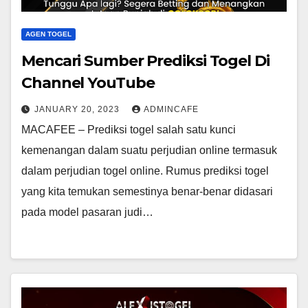
AGEN TOGEL
Mencari Sumber Prediksi Togel Di
Channel YouTube
JANUARY 20, 2023
ADMINCAFE
MACAFEE – Prediksi togel salah satu kunci
kemenangan dalam suatu perjudian online termasuk
dalam perjudian togel online. Rumus prediksi togel
yang kita temukan semestinya benar-benar didasari
pada model pasaran judi…