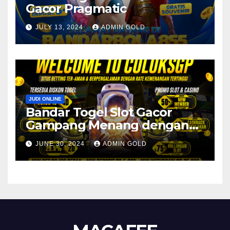
Gacor Pragmatic
JULY 13, 2024
ADMIN GOLD
JUDI ONLINE
Bandar Togel Slot Gacor
Gampang Menang dengan
Rate Terbaik
JUNE 30, 2024
ADMIN GOLD