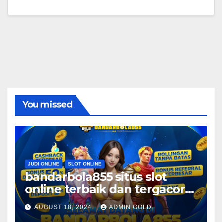
You missed
JUDI ONLINE
SLOT ONLINE
bandarbola855 situs slot
online terbaik dan tergacor
di indonesia
AUGUST 18, 2024
ADMIN GOLD