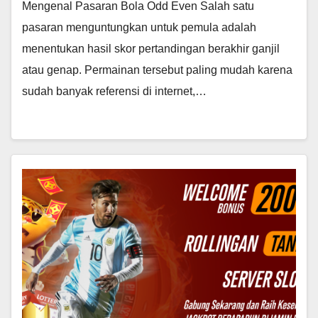
Mengenal Pasaran Bola Odd Even Salah satu
pasaran menguntungkan untuk pemula adalah
menentukan hasil skor pertandingan berakhir ganjil
atau genap. Permainan tersebut paling mudah karena
sudah banyak referensi di internet,…