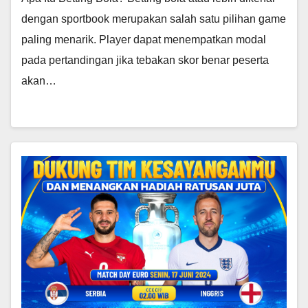
dengan sportbook merupakan salah satu pilihan game
paling menarik. Player dapat menempatkan modal
pada pertandingan jika tebakan skor benar peserta
akan…