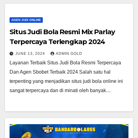
AGEN JUDI ONLINE
Situs Judi Bola Resmi Mix Parlay
Terpercaya Terlengkap 2024
JUNE 13, 2024
ADMIN GOLD
Layanan Terbaik Situs Judi Bola Resmi Terpercaya
Dan Agen Sbobet Terbaik 2024 Salah satu hal
terpenting yang menjadikan situs judi bola online ini
sangat terpercaya dan di minati oleh banyak…