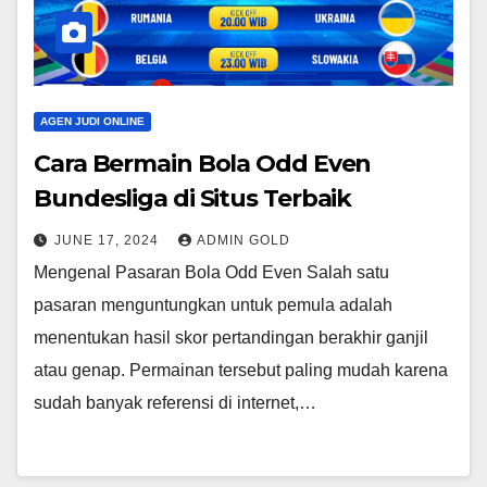
AGEN JUDI ONLINE
Cara Bermain Bola Odd Even
Bundesliga di Situs Terbaik
JUNE 17, 2024
ADMIN GOLD
Mengenal Pasaran Bola Odd Even Salah satu
pasaran menguntungkan untuk pemula adalah
menentukan hasil skor pertandingan berakhir ganjil
atau genap. Permainan tersebut paling mudah karena
sudah banyak referensi di internet,…