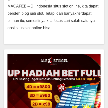
MACAFEE – Di Indonesia situs slot online, kita dapat
beroleh blog judi slot. Tetapi dari banyak terdapat
pilihan itu, semestinya kita focus cari salah satunya
opsi situs slot online bisa…