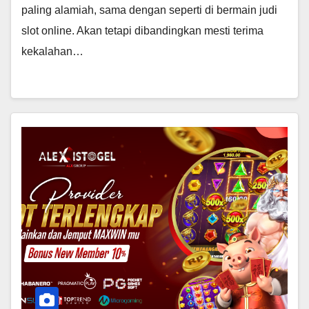
paling alamiah, sama dengan seperti di bermain judi
slot online. Akan tetapi dibandingkan mesti terima
kekalahan…