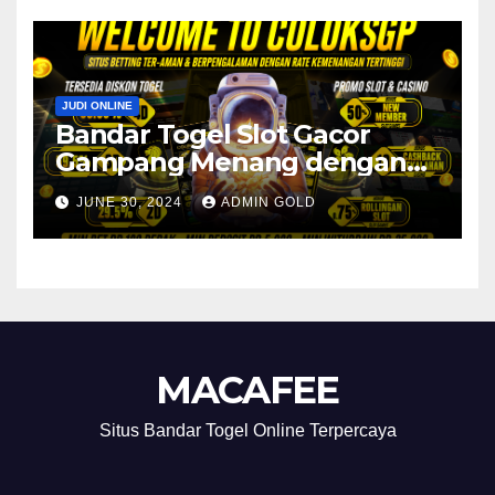
JUDI ONLINE
Bandar Togel Slot Gacor
Gampang Menang dengan
Rate Terbaik
JUNE 30, 2024
ADMIN GOLD
MACAFEE
Situs Bandar Togel Online Terpercaya