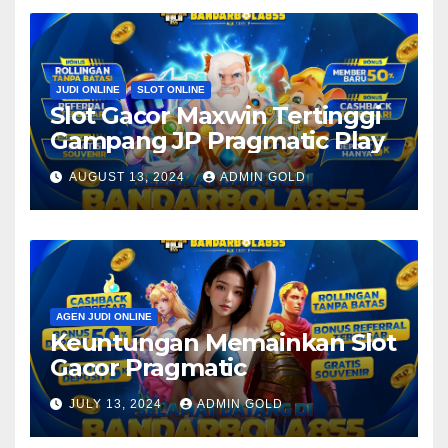
JUDI ONLINE
SLOT ONLINE
Slot Gacor Maxwin Tertinggi
Gampang JP Pragmatic Play
AUGUST 13, 2024
ADMIN GOLD
AGEN JUDI ONLINE
Keuntungan Memainkan Slot
Gacor Pragmatic
JULY 13, 2024
ADMIN GOLD