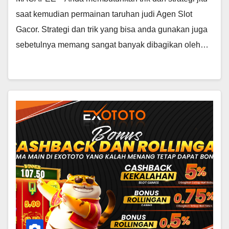
saat kemudian permainan taruhan judi Agen Slot
Gacor. Strategi dan trik yang bisa anda gunakan juga
sebetulnya memang sangat banyak dibagikan oleh…