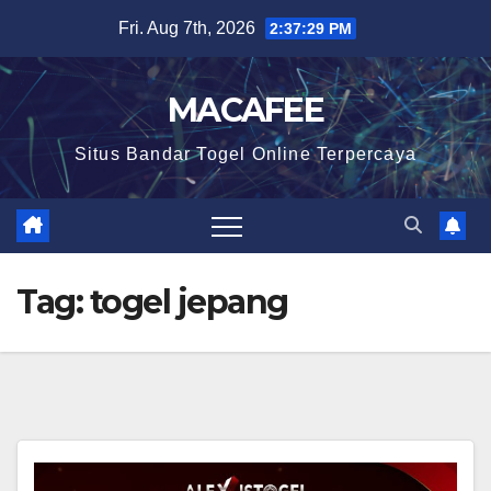
Skip
Fri. Aug 7th, 2026
2:37:29 PM
to
content
MACAFEE
Situs Bandar Togel Online Terpercaya
Tag:
togel jepang