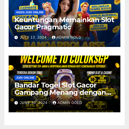
AGEN JUDI ONLINE
Keuntungan Memainkan Slot
Gacor Pragmatic
JULY 13, 2024
ADMIN GOLD
JUDI ONLINE
Bandar Togel Slot Gacor
Gampang Menang dengan
Rate Terbaik
JUNE 30, 2024
ADMIN GOLD