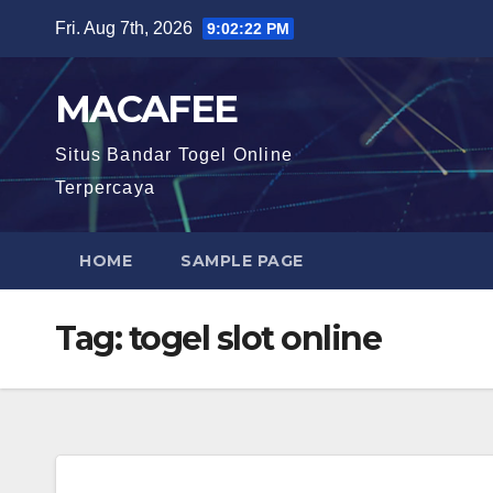
Skip
Fri. Aug 7th, 2026
9:02:23 PM
to
content
MACAFEE
Situs Bandar Togel Online
Terpercaya
HOME
SAMPLE PAGE
Tag:
togel slot online