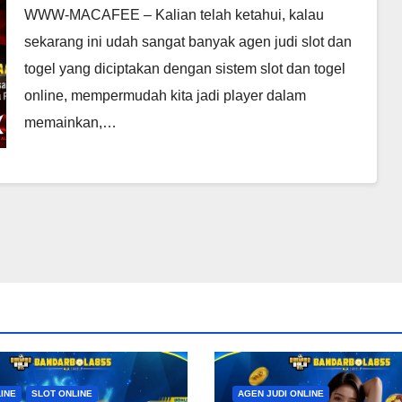
WWW-MACAFEE – Kalian telah ketahui, kalau
sekarang ini udah sangat banyak agen judi slot dan
togel yang diciptakan dengan sistem slot dan togel
online, mempermudah kita jadi player dalam
memainkan,…
LINE
SLOT ONLINE
AGEN JUDI ONLINE