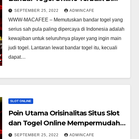
Indonesia
SEPTEMBER 25, 2022
ADMINCAFE
WWW-MACAFEE – Memutuskan bandar togel yang
serius sah pula paling dipercaya di Indonesia adalah
kewajiban untuk seluruhnya player yang ingin main
judi togel. Lantaran lewat bandar togel itu, kecuali
dapat…
SLOT ONLINE
Poin Utama Orisinalitas Situs Slot
dan Togel Online Mempermudah
Player
SEPTEMBER 25, 2022
ADMINCAFE