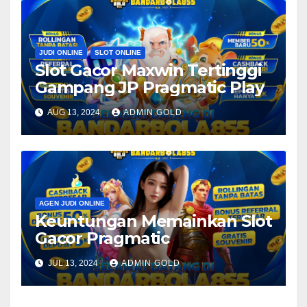
JUDI ONLINE
SLOT ONLINE
Slot Gacor Maxwin Tertinggi
Gampang JP Pragmatic Play
AUG 13, 2024
ADMIN GOLD
AGEN JUDI ONLINE
Keuntungan Memainkan Slot
Gacor Pragmatic
JUL 13, 2024
ADMIN GOLD