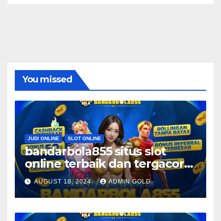
You missed
JUDI ONLINE
SLOT ONLINE
bandarbola855 situs slot
online terbaik dan tergacor
di indonesia
AUGUST 18, 2024
ADMIN GOLD