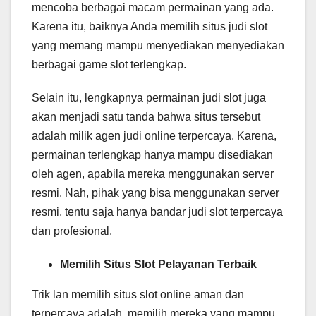
mencoba berbagai macam permainan yang ada.
Karena itu, baiknya Anda memilih situs judi slot
yang memang mampu menyediakan menyediakan
berbagai game slot terlengkap.
Selain itu, lengkapnya permainan judi slot juga
akan menjadi satu tanda bahwa situs tersebut
adalah milik agen judi online terpercaya. Karena,
permainan terlengkap hanya mampu disediakan
oleh agen, apabila mereka menggunakan server
resmi. Nah, pihak yang bisa menggunakan server
resmi, tentu saja hanya bandar judi slot terpercaya
dan profesional.
Memilih Situs Slot Pelayanan Terbaik
Trik lan memilih situs slot online aman dan
terpercaya adalah, memilih mereka yang mampu