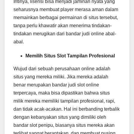
Intinya, lisensi bisa menjadi jaminan nyata yang
seharusnya membuat player merasa aman dalam
memainkan berbagai permainan di situs tersebut,
tanpa perlu khawatir akan menerima tindakan-
tindakan merugikan dari bandar judi online abal-
abal.
Memilih Situs Slot Tampilan Profesional
Wujud dari sebuah perusahaan online adalah
situs yang mereka miliki. Jika mereka adalah
benar merupakan bandar judi slot online
terpercaya, maka bisa dipastikan bahwa situs
milik mereka memiliki tampilan profesional, rapi,
dan tidak acak-acakan. Hal ini berbanding terbalik
dengan kebanyakan situs yang dimiliki oleh
bandar slot penipu, biasanya situs mereka akan
terlihat sangat berantakan, dan membuat pusing