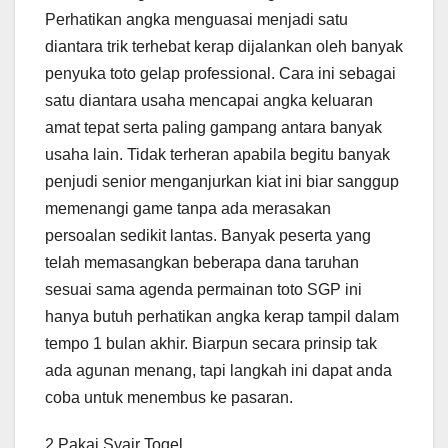
Perhatikan angka menguasai menjadi satu
diantara trik terhebat kerap dijalankan oleh banyak
penyuka toto gelap professional. Cara ini sebagai
satu diantara usaha mencapai angka keluaran
amat tepat serta paling gampang antara banyak
usaha lain. Tidak terheran apabila begitu banyak
penjudi senior menganjurkan kiat ini biar sanggup
memenangi game tanpa ada merasakan
persoalan sedikit lantas. Banyak peserta yang
telah memasangkan beberapa dana taruhan
sesuai sama agenda permainan toto SGP ini
hanya butuh perhatikan angka kerap tampil dalam
tempo 1 bulan akhir. Biarpun secara prinsip tak
ada agunan menang, tapi langkah ini dapat anda
coba untuk menembus ke pasaran.
2.Pakai Syair Togel