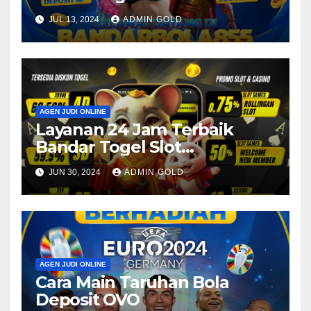
JUL 13, 2024
ADMIN GOLD
AGEN JUDI ONLINE
Layanan 24 Jam Terbaik
Bandar Togel Slot
Terpercaya
JUN 30, 2024
ADMIN GOLD
AGEN JUDI ONLINE
Cara Main Taruhan Bola
Deposit OVO