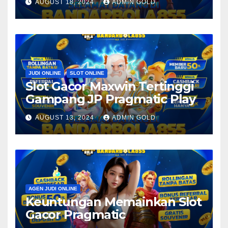
AUGUST 18, 2024
ADMIN GOLD
JUDI ONLINE
SLOT ONLINE
Slot Gacor Maxwin Tertinggi
Gampang JP Pragmatic Play
AUGUST 13, 2024
ADMIN GOLD
AGEN JUDI ONLINE
Keuntungan Memainkan Slot
Gacor Pragmatic