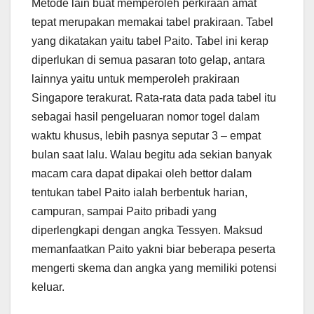
Metode lain buat memperoleh perkiraan amat
tepat merupakan memakai tabel prakiraan. Tabel
yang dikatakan yaitu tabel Paito. Tabel ini kerap
diperlukan di semua pasaran toto gelap, antara
lainnya yaitu untuk memperoleh prakiraan
Singapore terakurat. Rata-rata data pada tabel itu
sebagai hasil pengeluaran nomor togel dalam
waktu khusus, lebih pasnya seputar 3 – empat
bulan saat lalu. Walau begitu ada sekian banyak
macam cara dapat dipakai oleh bettor dalam
tentukan tabel Paito ialah berbentuk harian,
campuran, sampai Paito pribadi yang
diperlengkapi dengan angka Tessyen. Maksud
memanfaatkan Paito yakni biar beberapa peserta
mengerti skema dan angka yang memiliki potensi
keluar.