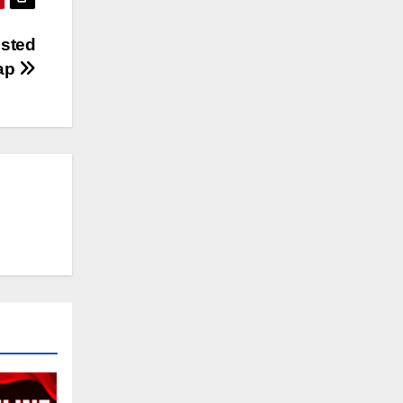
usted
kap