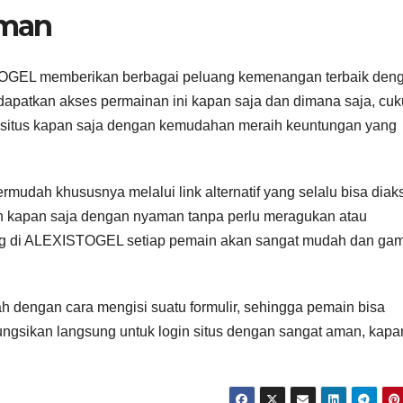
Aman
STOGEL memberikan berbagai peluang kemenangan terbaik den
apatkan akses permainan ini kapan saja dan dimana saja, cu
 situs kapan saja dengan kemudahan meraih keuntungan yang
rmudah khususnya melalui link alternatif yang selalu bisa diak
in kapan saja dengan nyaman tanpa perlu meragukan atau
ung di ALEXISTOGEL setiap pemain akan sangat mudah dan ga
h dengan cara mengisi suatu formulir, sehingga pemain bisa
ngsikan langsung untuk login situs dengan sangat aman, kapa