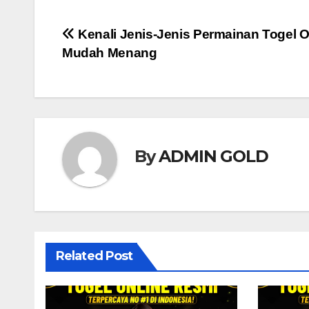
Post
Kenali Jenis-Jenis Permainan Togel O
Mudah Menang
navigation
By
ADMIN GOLD
Related Post