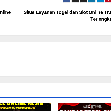
nline
Situs Layanan Togel dan Slot Online Tr
Terleng