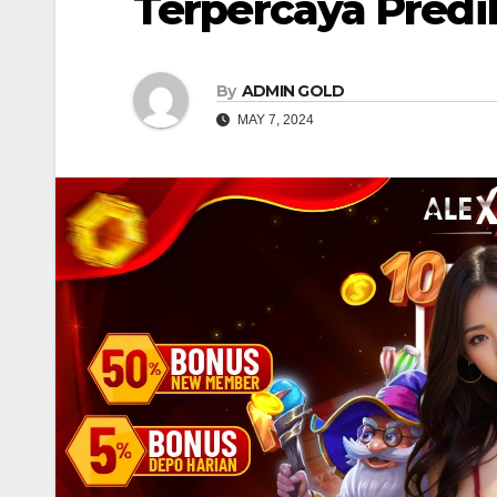
Terpercaya Predik
By
ADMIN GOLD
MAY 7, 2024