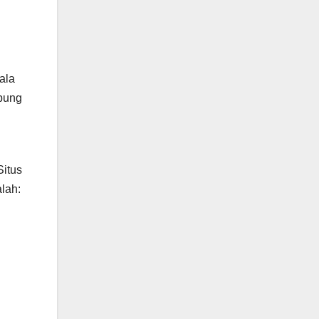
ala
abung
Situs
lah: