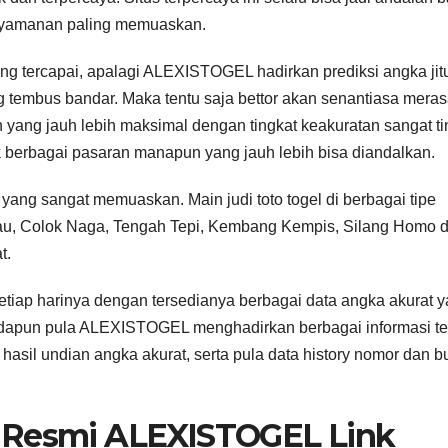
nyamanan paling memuaskan.
 tercapai, apalagi ALEXISTOGEL hadirkan prediksi angka jit
g tembus bandar. Maka tentu saja bettor akan senantiasa mera
yang jauh lebih maksimal dengan tingkat keakuratan sangat ti
k berbagai pasaran manapun yang jauh lebih bisa diandalkan.
ang sangat memuaskan. Main judi toto togel di berbagai tipe
cau, Colok Naga, Tengah Tepi, Kembang Kempis, Silang Homo 
t.
iap harinya dengan tersedianya berbagai data angka akurat 
el, Adapun pula ALEXISTOGEL menghadirkan berbagai informasi te
 hasil undian angka akurat, serta pula data history nomor dan b
s Resmi ALEXISTOGEL Link