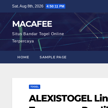
Skip
Sat. Aug 8th, 2026
4:50:12 PM
to
content
MACAFEE
Situs Bandar Togel Online
Terpercaya
HOME
SAMPLE PAGE
TOGEL
ALEXISTOGEL Link