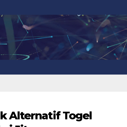
 Alternatif Togel