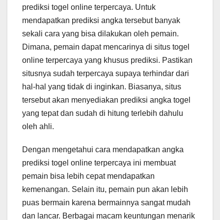
prediksi togel online terpercaya. Untuk
mendapatkan prediksi angka tersebut banyak
sekali cara yang bisa dilakukan oleh pemain.
Dimana, pemain dapat mencarinya di situs togel
online terpercaya yang khusus prediksi. Pastikan
situsnya sudah terpercaya supaya terhindar dari
hal-hal yang tidak di inginkan. Biasanya, situs
tersebut akan menyediakan prediksi angka togel
yang tepat dan sudah di hitung terlebih dahulu
oleh ahli.
Dengan mengetahui cara mendapatkan angka
prediksi togel online terpercaya ini membuat
pemain bisa lebih cepat mendapatkan
kemenangan. Selain itu, pemain pun akan lebih
puas bermain karena bermainnya sangat mudah
dan lancar. Berbagai macam keuntungan menarik