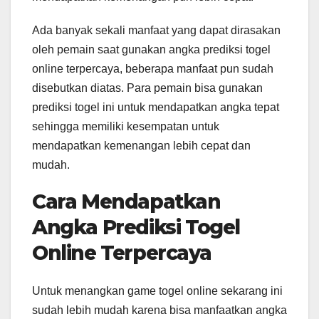
Ada banyak sekali manfaat yang dapat dirasakan
oleh pemain saat gunakan angka prediksi togel
online terpercaya, beberapa manfaat pun sudah
disebutkan diatas. Para pemain bisa gunakan
prediksi togel ini untuk mendapatkan angka tepat
sehingga memiliki kesempatan untuk
mendapatkan kemenangan lebih cepat dan
mudah.
Cara Mendapatkan
Angka Prediksi Togel
Online Terpercaya
Untuk menangkan game togel online sekarang ini
sudah lebih mudah karena bisa manfaatkan angka