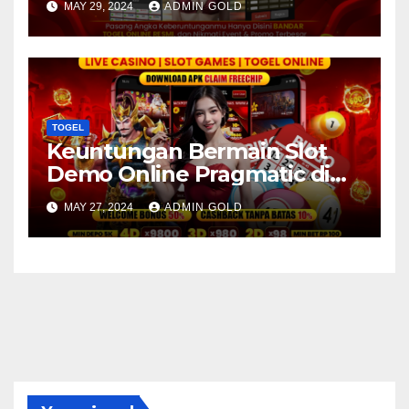
MAY 29, 2024
ADMIN GOLD
TOGEL
Keuntungan Bermain Slot
Demo Online Pragmatic di
Situs Resmi
MAY 27, 2024
ADMIN GOLD