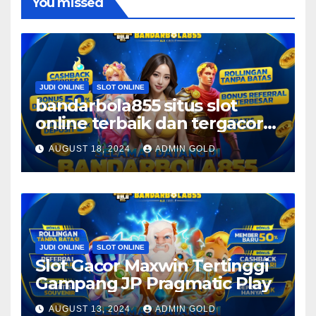
You missed
JUDI ONLINE
SLOT ONLINE
bandarbola855 situs slot
online terbaik dan tergacor
di indonesia
AUGUST 18, 2024
ADMIN GOLD
JUDI ONLINE
SLOT ONLINE
Slot Gacor Maxwin Tertinggi
Gampang JP Pragmatic Play
AUGUST 13, 2024
ADMIN GOLD