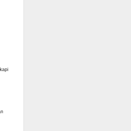
kapi
an