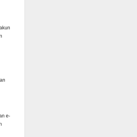
.
 akun
n
dan
an e-
n