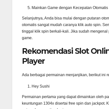
Mainkan Game dengan Kecepatan Otomatis 
Selanjutnya, Anda bisa mulai dengan putaran oto
otomatis sangat mudah caranya klik auto spin. Se
tinggal klik spin berkali-kali. Jika sudah mengen
game.
Rekomendasi Slot Onli
Player
Ada berbagai permainan menjanjikan, berikut ini 
Hey Sushi
Permainan pertama yang dapat dimainkan oleh pa
keuntungan 1304x disertai free spin dan jackpot.