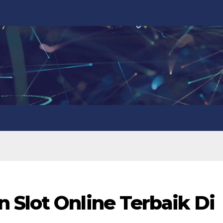
 Slot Online Terbaik Di