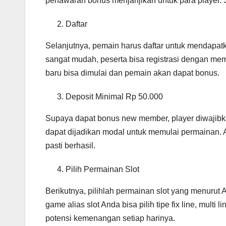
penawaran bonus menjanjikan untuk para player. Se
Daftar
Selanjutnya, pemain harus daftar untuk mendapa
sangat mudah, peserta bisa registrasi dengan me
baru bisa dimulai dan pemain akan dapat bonus.
Deposit Minimal Rp 50.000
Supaya dapat bonus new member, player diwajibka
dapat dijadikan modal untuk memulai permainan
pasti berhasil.
Pilih Permainan Slot
Berikutnya, pilihlah permainan slot yang menurut
game alias slot Anda bisa pilih tipe fix line, mul
potensi kemenangan setiap harinya.