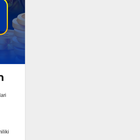
h
ari
liki