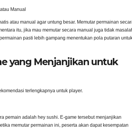
atau Manual
matis atau manual agar untung besar. Memutar permainan secar
mentara itu, jika mau memutar secara manual juga tidak masala
al permainan pasti lebih gampang menentukan pola putaran untu
ne yang Menjanjikan untuk
rekomendasi terlengkapnya untuk player.
ra pemain adalah hey sushi. E-game tersebut menjanjikan
 Ketika memutar permainan ini, peserta akan dapat kesempatan