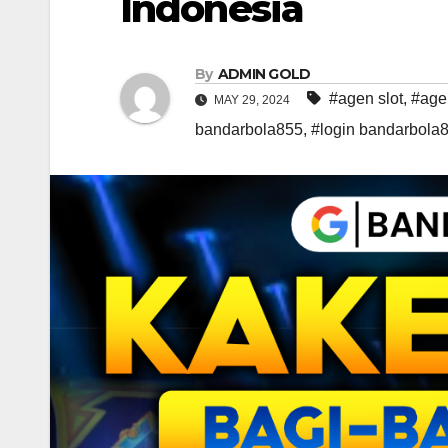
Indonesia
By
ADMIN GOLD
#agen slot
,
#agen
MAY 29, 2024
bandarbola855
,
#login bandarbola