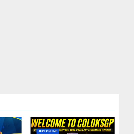
JUDI ONLINE