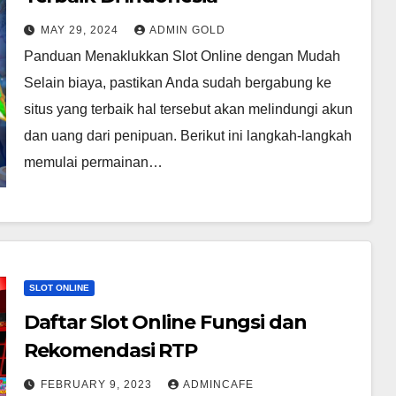
MAY 29, 2024
ADMIN GOLD
Panduan Menaklukkan Slot Online dengan Mudah
Selain biaya, pastikan Anda sudah bergabung ke
situs yang terbaik hal tersebut akan melindungi akun
dan uang dari penipuan. Berikut ini langkah-langkah
memulai permainan…
SLOT ONLINE
Daftar Slot Online Fungsi dan
Rekomendasi RTP
FEBRUARY 9, 2023
ADMINCAFE