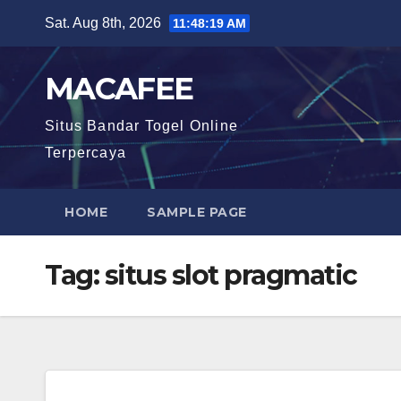
Skip
Sat. Aug 8th, 2026
11:48:20 AM
to
content
MACAFEE
Situs Bandar Togel Online
Terpercaya
HOME
SAMPLE PAGE
Tag:
situs slot pragmatic