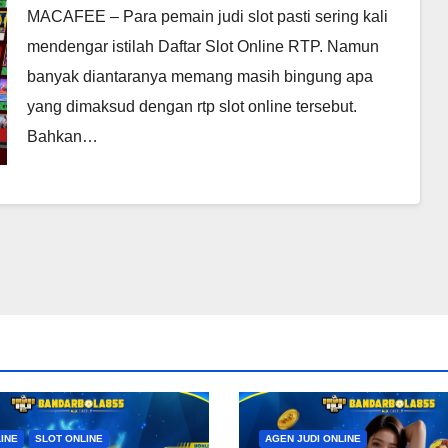
MACAFEE – Para pemain judi slot pasti sering kali
mendengar istilah Daftar Slot Online RTP. Namun
banyak diantaranya memang masih bingung apa
yang dimaksud dengan rtp slot online tersebut.
Bahkan…
LINE
SLOT ONLINE
AGEN JUDI ONLINE