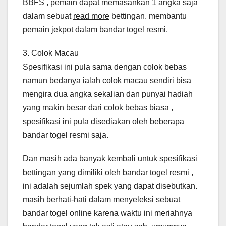
BBFS , pemain dapat memasankan 1 angka saja
dalam sebuat
read more
bettingan. membantu
pemain jekpot dalam bandar togel resmi.
3. Colok Macau
Spesifikasi ini pula sama dengan colok bebas
namun bedanya ialah colok macau sendiri bisa
mengira dua angka sekalian dan punyai hadiah
yang makin besar dari colok bebas biasa ,
spesifikasi ini pula disediakan oleh beberapa
bandar togel resmi saja.
Dan masih ada banyak kembali untuk spesifikasi
bettingan yang dimiliki oleh bandar togel resmi ,
ini adalah sejumlah spek yang dapat disebutkan.
masih berhati-hati dalam menyeleksi sebuat
bandar togel online karena waktu ini meriahnya