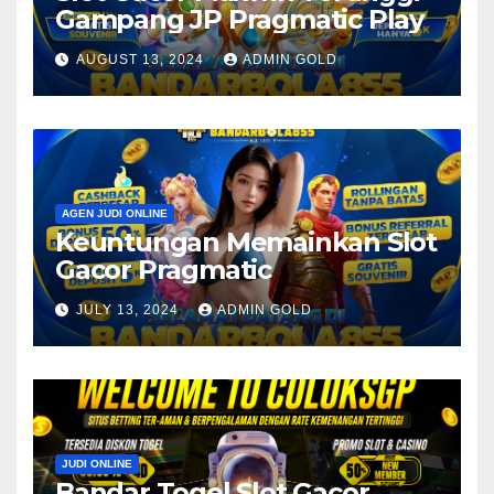
Gampang JP Pragmatic Play
AUGUST 13, 2024
ADMIN GOLD
AGEN JUDI ONLINE
Keuntungan Memainkan Slot
Gacor Pragmatic
JULY 13, 2024
ADMIN GOLD
JUDI ONLINE
Bandar Togel Slot Gacor