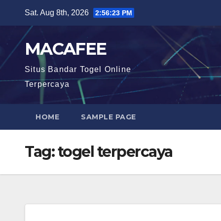
Skip
Sat. Aug 8th, 2026
2:56:24 PM
to
content
MACAFEE
Situs Bandar Togel Online
Terpercaya
HOME
SAMPLE PAGE
Tag:
togel terpercaya