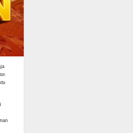
ja
or.
ktu
i
anan