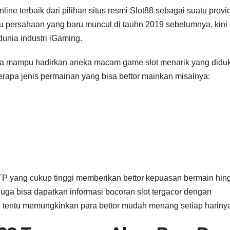
ne terbaik dari pilihan situs resmi Slot88 sebagai suatu provi
u persahaan yang baru muncul di tauhn 2019 sebelumnya, kini
dunia industri iGaming.
ama mampu hadirkan aneka macam game slot menarik yang didu
erapa jenis permainan yang bisa bettor mainkan misalnya:
TP yang cukup tinggi memberikan bettor kepuasan bermain hin
ga bisa dapatkan informasi bocoran slot tergacor dengan
ni tentu memungkinkan para bettor mudah menang setiap hariny