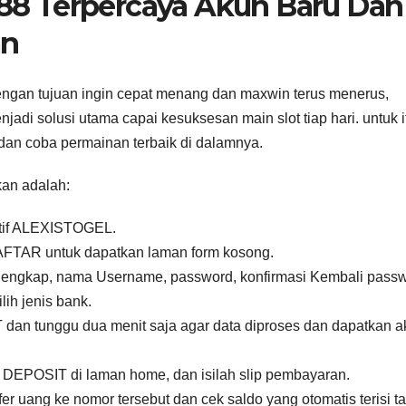
ot88 Terpercaya Akun Baru Dan
an
 dengan tujuan ingin cepat menang dan maxwin terus menerus,
i solusi utama capai kesuksesan main slot tiap hari. untuk i
 dan coba permainan terbaik di dalamnya.
an adalah:
natif ALEXISTOGEL.
AFTAR untuk dapatkan laman form kosong.
ma lengkap, nama Username, password, konfirmasi Kembali pass
lih jenis bank.
T dan tunggu dua menit saja agar data diproses dan dapatkan 
 DEPOSIT di laman home, dan isilah slip pembayaran.
er uang ke nomor tersebut dan cek saldo yang otomatis terisi t