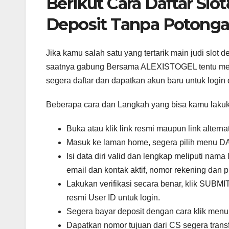
Berikut Cara Daftar Sl
Deposit Tanpa Potong
Jika kamu salah satu yang tertarik main judi slot
saatnya gabung Bersama ALEXISTOGEL tentu menjad
segera daftar dan dapatkan akun baru untuk login
Beberapa cara dan Langkah yang bisa kamu lakuk
Buka atau klik link resmi maupun link alter
Masuk ke laman home, segera pilih menu D
Isi data diri valid dan lengkap meliputi na
email dan kontak aktif, nomor rekening dan pi
Lakukan verifikasi secara benar, klik SUBMI
resmi User ID untuk login.
Segera bayar deposit dengan cara klik menu
Dapatkan nomor tujuan dari CS segera transf