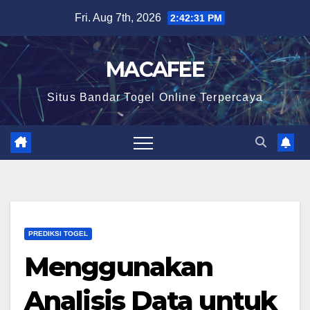
Skip
Fri. Aug 7th, 2026
2:42:32 PM
to
content
MACAFEE
Situs Bandar Togel Online Terpercaya
PREDIKSI TOGEL
Menggunakan
Analisis Data untuk