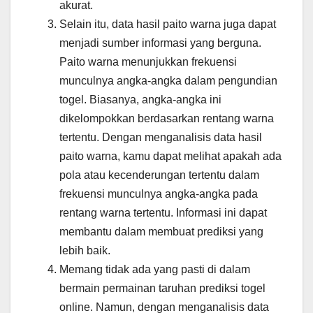
akurat.
Selain itu, data hasil paito warna juga dapat
menjadi sumber informasi yang berguna.
Paito warna menunjukkan frekuensi
munculnya angka-angka dalam pengundian
togel. Biasanya, angka-angka ini
dikelompokkan berdasarkan rentang warna
tertentu. Dengan menganalisis data hasil
paito warna, kamu dapat melihat apakah ada
pola atau kecenderungan tertentu dalam
frekuensi munculnya angka-angka pada
rentang warna tertentu. Informasi ini dapat
membantu dalam membuat prediksi yang
lebih baik.
Memang tidak ada yang pasti di dalam
bermain permainan taruhan prediksi togel
online. Namun, dengan menganalisis data