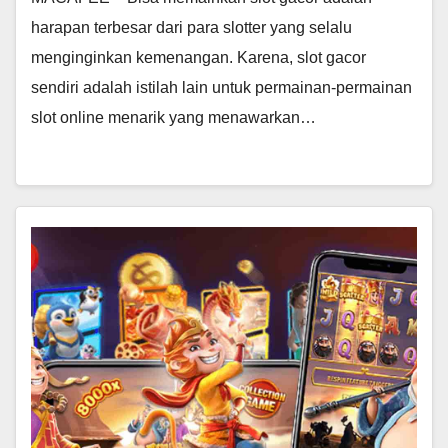
harapan terbesar dari para slotter yang selalu
menginginkan kemenangan. Karena, slot gacor
sendiri adalah istilah lain untuk permainan-permainan
slot online menarik yang menawarkan…