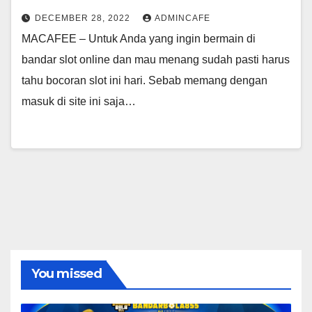
DECEMBER 28, 2022
ADMINCAFE
MACAFEE – Untuk Anda yang ingin bermain di
bandar slot online dan mau menang sudah pasti harus
tahu bocoran slot ini hari. Sebab memang dengan
masuk di site ini saja…
You missed