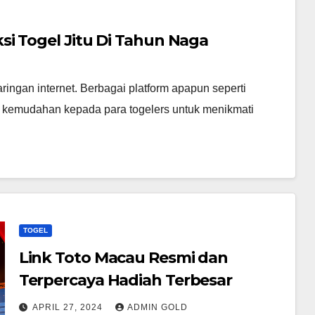
i Togel Jitu Di Tahun Naga
jaringan internet. Berbagai platform apapun seperti
 kemudahan kepada para togelers untuk menikmati
TOGEL
Link Toto Macau Resmi dan
Terpercaya Hadiah Terbesar
APRIL 27, 2024
ADMIN GOLD