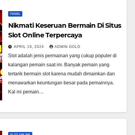
TOGEL
Nikmati Keseruan Bermain Di Situs
Slot Online Terpercaya
APRIL 19, 2024
ADMIN GOLD
Slot adalah jenis permainan yang cukup populer di
kalangan pemain saat ini. Banyak pemain yang
tertarik bermain slot karena mudah dimainkan dan
menawarkan keuntungan besar pada pemainnya.
Kal ini pemain…
SLOT ONLINE