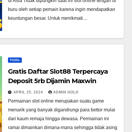
di Asia Tidak dipungkiri saat ini slot online tengah di
buru oleh setiap pemain karena ingin mendapatkan
keuntungan besar. Untuk menikmati…
TOGEL
Gratis Daftar Slot88 Terpercaya
Deposit 5rb Dijamin Maxwin
APRIL 25, 2024
ADMIN GOLD
Permainan slot online merupakan suatu game
menarik yang banyak digandrungi para bettor mulai
dari kaum remaja hingga dewasa. Permainan ini
ramai dimainkan dimana-mana sehingga tidak asing