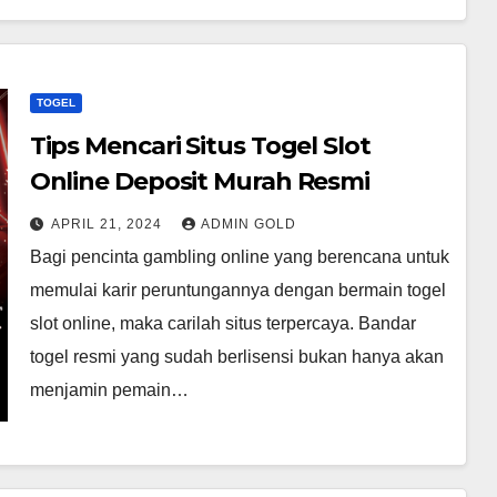
TOGEL
Tips Mencari Situs Togel Slot
Online Deposit Murah Resmi
APRIL 21, 2024
ADMIN GOLD
Bagi pencinta gambling online yang berencana untuk
memulai karir peruntungannya dengan bermain togel
slot online, maka carilah situs terpercaya. Bandar
togel resmi yang sudah berlisensi bukan hanya akan
menjamin pemain…