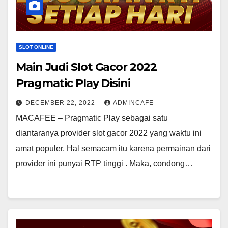
SLOT ONLINE
Main Judi Slot Gacor 2022
Pragmatic Play Disini
DECEMBER 22, 2022
ADMINCAFE
MACAFEE – Pragmatic Play sebagai satu
diantaranya provider slot gacor 2022 yang waktu ini
amat populer. Hal semacam itu karena permainan dari
provider ini punyai RTP tinggi . Maka, condong…