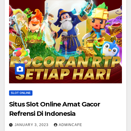
SLOT ONLINE
Situs Slot Online Amat Gacor
Refrensi Di Indonesia
JANUARY 3, 2023
ADMINCAFE