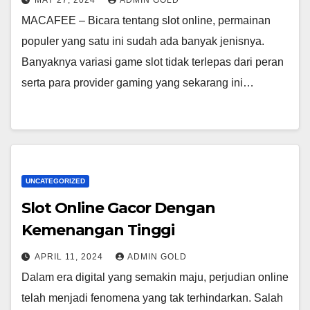
MAY 27, 2024
ADMIN GOLD
MACAFEE – Bicara tentang slot online, permainan
populer yang satu ini sudah ada banyak jenisnya.
Banyaknya variasi game slot tidak terlepas dari peran
serta para provider gaming yang sekarang ini…
UNCATEGORIZED
Slot Online Gacor Dengan
Kemenangan Tinggi
APRIL 11, 2024
ADMIN GOLD
Dalam era digital yang semakin maju, perjudian online
telah menjadi fenomena yang tak terhindarkan. Salah