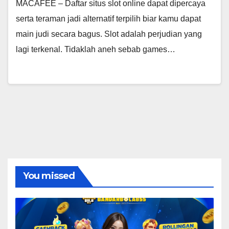
MACAFEE – Daftar situs slot online dapat dipercaya
serta teraman jadi alternatif terpilih biar kamu dapat
main judi secara bagus. Slot adalah perjudian yang
lagi terkenal. Tidaklah aneh sebab games…
You missed