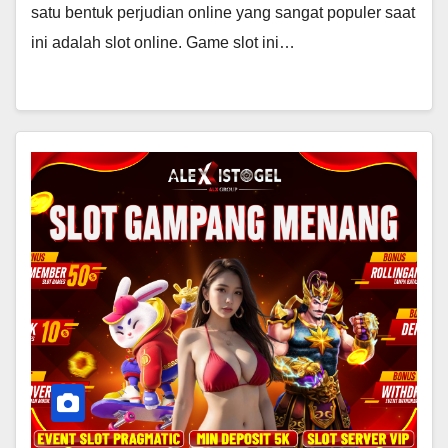
satu bentuk perjudian online yang sangat populer saat
ini adalah slot online. Game slot ini…