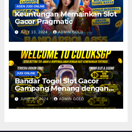
AGEN JUDI ONLINE
Keuntungan Memainkan Slot
Gacor Pragmatic
JULY 13, 2024
ADMIN GOLD
JUDI ONLINE
Bandar Togel Slot Gacor
Gampang Menang dengan
Rate Terbaik
JUNE 30, 2024
ADMIN GOLD