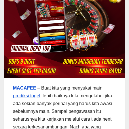
MACAFEE
– Buat kita yang menyukai main
prediksi togel
, lebih baiknya kita mengetahui jika
ada sekian banyak perihal yang harus kita awasi
sebelumnya main. Sampai pengawasan itu
seharusnya kita kerjakan melalui cara tiada henti
secara terkesanambungan. Nach apa yang