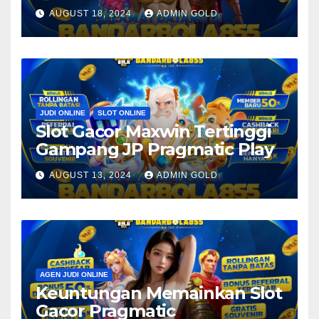
di indonesia
AUGUST 18, 2024
ADMIN GOLD
JUDI ONLINE
SLOT ONLINE
Slot Gacor Maxwin Tertinggi
Gampang JP Pragmatic Play
AUGUST 13, 2024
ADMIN GOLD
AGEN JUDI ONLINE
Keuntungan Memainkan Slot
Gacor Pragmatic