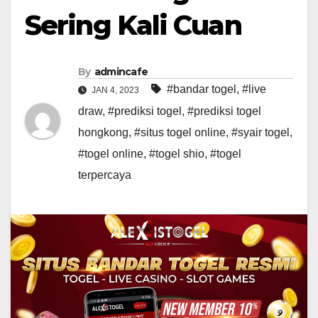
Sering Kali Cuan
By
admincafe
#bandar togel
,
#live
JAN 4, 2023
draw
,
#prediksi togel
,
#prediksi togel
hongkong
,
#situs togel online
,
#syair togel
,
#togel online
,
#togel shio
,
#togel
terpercaya