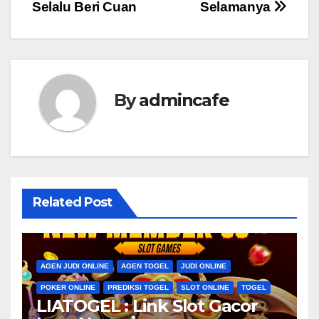
navigation
Selalu Beri Cuan
Selamanya
By
admincafe
Related Post
AGEN JUDI ONLINE
AGEN TOGEL
JUDI ONLINE
POKER ONLINE
PREDIKSI TOGEL
SLOT ONLINE
TOGEL
LIATOGEL : Link Slot Gacor