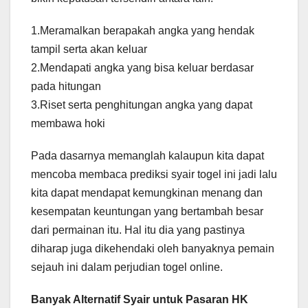
1.Meramalkan berapakah angka yang hendak
tampil serta akan keluar
2.Mendapati angka yang bisa keluar berdasar
pada hitungan
3.Riset serta penghitungan angka yang dapat
membawa hoki
Pada dasarnya memanglah kalaupun kita dapat
mencoba membaca prediksi syair togel ini jadi lalu
kita dapat mendapat kemungkinan menang dan
kesempatan keuntungan yang bertambah besar
dari permainan itu. Hal itu dia yang pastinya
diharap juga dikehendaki oleh banyaknya pemain
sejauh ini dalam perjudian togel online.
Banyak Alternatif Syair untuk Pasaran HK